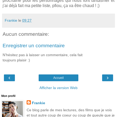
prochaine pour les personnages qui nous font fantasmer et
j'ai déjà fait ma petite liste, pfiou, ça va être chaud ! ;)
Frankie
le
09:27
Aucun commentaire:
Enregistrer un commentaire
N'hésitez pas à laisser un commentaire, cela fait
toujours plaisir :)
‹
›
Accueil
Afficher la version Web
Mon profil
Frankie
Ce blog parle de mes lectures, des films que je vois
et tout autre coup de coeur ou coup de gueule que je