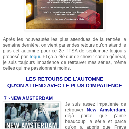
Après les nouveautés les plus attendues de la rentrée la
semaine dernière, on vient parler des retours qu'on attend le
plus cet automne pour ce 2e TFSA de septembre toujours
proposé par
Tequi
. Et ça a été dur de choisir car en général,
je suis toujours impatience de retrouver mes séries, même
celles qui me passionnent moins.
LES RETOURS DE L'AUTOMNE
QU'ON ATTEND AVEC LE PLUS D'IMPATIENCE
7 ~NEW AMSTERDAM
Je suis assez impatiente de
retrouver
New Amsterdam
,
déjà parce que j'aime
beaucoup la série et parce
qu'on a appris que Freya