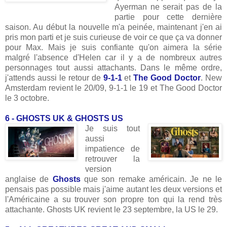
Ayerman ne serait pas de la
partie pour cette dernière
saison. Au début la nouvelle m'a peinée, maintenant j'en ai
pris mon parti et je suis curieuse de voir ce que ça va donner
pour Max. Mais je suis confiante qu'on aimera la série
malgré l'absence d'Helen car il y a de nombreux autres
personnages tout aussi attachants. Dans le même ordre,
j'attends aussi le retour de
9-1-1
et
The Good Doctor
. New
Amsterdam revient le 20/09, 9-1-1 le 19 et The Good Doctor
le 3 octobre.
6 - GHOSTS UK & GHOSTS US
Je suis tout
aussi
impatience de
retrouver la
version
anglaise de
Ghosts
que son remake américain. Je ne le
pensais pas possible mais j'aime autant les deux versions et
l'Américaine a su trouver son propre ton qui la rend très
attachante. Ghosts UK revient le 23 septembre, la US le 29.