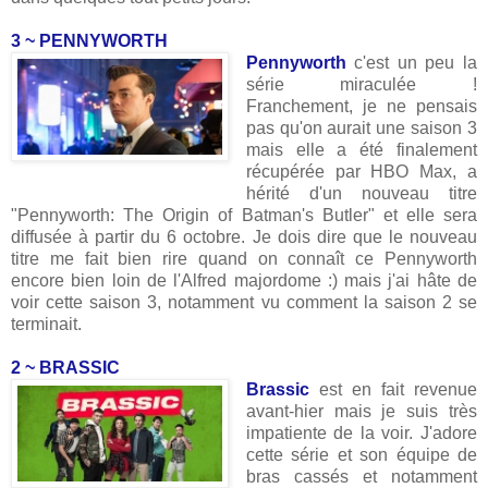
3 ~ PENNYWORTH
Pennyworth
c'est un peu la
série miraculée !
Franchement, je ne pensais
pas qu'on aurait une saison 3
mais elle a été finalement
récupérée par HBO Max, a
hérité d'un nouveau titre
"Pennyworth: The Origin of Batman's Butler" et elle sera
diffusée à partir du 6 octobre. Je dois dire que le nouveau
titre me fait bien rire quand on connaît ce Pennyworth
encore bien loin de l'Alfred majordome :) mais j'ai hâte de
voir cette saison 3, notamment vu comment la saison 2 se
terminait.
2 ~ BRASSIC
Brassic
est en fait revenue
avant-hier mais je suis très
impatiente de la voir. J'adore
cette série et son équipe de
bras cassés et notamment