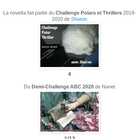
La novella fait partie du
Challenge Polars et Thrillers
2019-
2020 de
Sharon
4
Du
Demi-Challenge ABC 2020
de Nanet
1/13