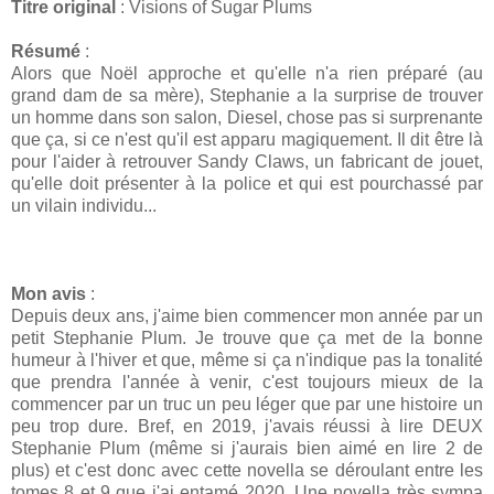
Titre original
: Visions of Sugar Plums
Résumé
:
Alors que Noël approche et qu'elle n'a rien préparé (au
grand dam de sa mère), Stephanie a la surprise de trouver
un homme dans son salon, Diesel, chose pas si surprenante
que ça, si ce n'est qu'il est apparu magiquement. Il dit être là
pour l'aider à retrouver Sandy Claws, un fabricant de jouet,
qu'elle doit présenter à la police et qui est pourchassé par
un vilain individu...
Mon avis
:
Depuis deux ans, j'aime bien commencer mon année par un
petit Stephanie Plum. Je trouve que ça met de la bonne
humeur à l'hiver et que, même si ça n'indique pas la tonalité
que prendra l'année à venir, c'est toujours mieux de la
commencer par un truc un peu léger que par une histoire un
peu trop dure. Bref, en 2019, j'avais réussi à lire DEUX
Stephanie Plum (même si j'aurais bien aimé en lire 2 de
plus) et c'est donc avec cette novella se déroulant entre les
tomes 8 et 9 que j'ai entamé 2020. Une novella très sympa