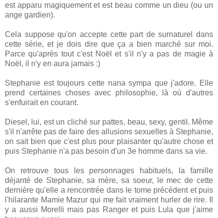
est apparu magiquement et est beau comme un dieu (ou un
ange gardien).
Cela suppose qu'on accepte cette part de surnaturel dans
cette série, et je dois dire que ça a bien marché sur moi.
Parce qu'après tout c'est Noël et s'il n'y a pas de magie à
Noël, il n'y en aura jamais :)
Stephanie est toujours cette nana sympa que j'adore. Elle
prend certaines choses avec philosophie, là où d'autres
s'enfuirait en courant.
Diesel, lui, est un cliché sur pattes, beau, sexy, gentil. Même
s'il n'arrête pas de faire des allusions sexuelles à Stephanie,
on sait bien que c'est plus pour plaisanter qu'autre chose et
puis Stephanie n'a pas besoin d'un 3e homme dans sa vie.
On retrouve tous les personnages habituels, la famille
déjanté de Stephanie, sa mère, sa soeur, le mec de cette
dernière qu'elle a rencontrée dans le tome précédent et puis
l'hilarante Mamie Mazur qui me fait vraiment hurler de rire. Il
y a aussi Morelli mais pas Ranger et puis Lula que j'aime