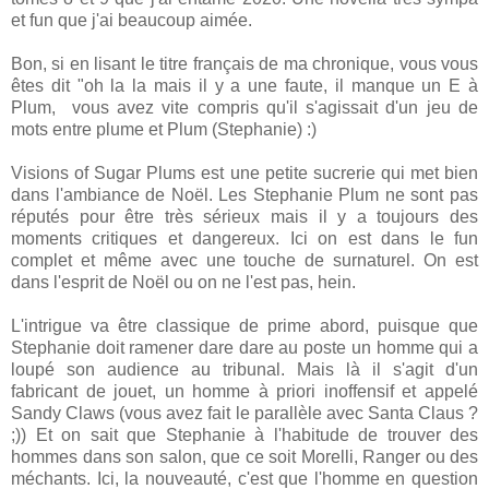
et fun que j'ai beaucoup aimée.
Bon, si en lisant le titre français de ma chronique, vous vous
êtes dit "oh la la mais il y a une faute, il manque un E à
Plum, vous avez vite compris qu'il s'agissait d'un jeu de
mots entre plume et Plum (Stephanie) :)
Visions of Sugar Plums est une petite sucrerie qui met bien
dans l'ambiance de Noël. Les Stephanie Plum ne sont pas
réputés pour être très sérieux mais il y a toujours des
moments critiques et dangereux. Ici on est dans le fun
complet et même avec une touche de surnaturel. On est
dans l'esprit de Noël ou on ne l'est pas, hein.
L'intrigue va être classique de prime abord, puisque que
Stephanie doit ramener dare dare au poste un homme qui a
loupé son audience au tribunal. Mais là il s'agit d'un
fabricant de jouet, un homme à priori inoffensif et appelé
Sandy Claws (vous avez fait le parallèle avec Santa Claus ?
;)) Et on sait que Stephanie à l'habitude de trouver des
hommes dans son salon, que ce soit Morelli, Ranger ou des
méchants. Ici, la nouveauté, c'est que l'homme en question