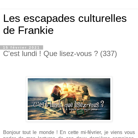
Les escapades culturelles
de Frankie
15 février 2021
C'est lundi ! Que lisez-vous ? (337)
Bonjour tout le monde ! En cette mi-février, je viens vous