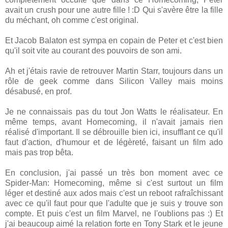
avait un crush pour une autre fille ! :D Qui s'avère être la fille
du méchant, oh comme c'est original.
Et Jacob Balaton est sympa en copain de Peter et c'est bien
qu'il soit vite au courant des pouvoirs de son ami.
Ah et j'étais ravie de retrouver Martin Starr, toujours dans un
rôle de geek comme dans Silicon Valley mais moins
désabusé, en prof.
Je ne connaissais pas du tout Jon Watts le réalisateur. En
même temps, avant Homecoming, il n'avait jamais rien
réalisé d'important. Il se débrouille bien ici, insufflant ce qu'il
faut d'action, d'humour et de légèreté, faisant un film ado
mais pas trop bêta.
En conclusion, j'ai passé un très bon moment avec ce
Spider-Man: Homecoming, même si c'est surtout un film
léger et destiné aux ados mais c'est un reboot rafraîchissant
avec ce qu'il faut pour que l'adulte que je suis y trouve son
compte. Et puis c'est un film Marvel, ne l'oublions pas :) Et
j'ai beaucoup aimé la relation forte en Tony Stark et le jeune