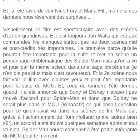
Et j'ai été ravie de voir Nick Fury et Maria Hill, même si ces
derniers nous réservent des surprises...
Visuellement, le film est spectaculaire avec des scènes
d'action grandioses. Et c'est toujours Jon Watts qui est aux
commandes. Ne manquez surtout pas les deux scènes mid
et post-crédits très importantes. La première parce qu'elle
pourrait être importante pour la suite et met en scène un
personnage emblématique des Spider-Man mais qu'on a vu
et joué par le même acteur, dans une saga précédente (je
n'en dis pas plus mais c'est savoureux). Et la 2e scène nous
fait voir le film avec d'autres yeux et peut être importante
pour la suite du MCU. Et, coup de tonnerre l'été dernier,
quand il a été annoncé que Sony et Disney n'avaient pas
trouvé d'accord pour Spider-Man et donc que Spidey ne
serait plus dans le MCU (Whaaat?) ce qui posait question
pour ce qu'on avait vu dans les scènes de fin. Mais ouf,
grâce à l'acharnement de Tom Holland (entre autres bien
sûr), un accord a été trouvé quelques semaines après et tout
va bien, Spider-Man pourra continuer à être partie intégrante
du MCU pour le moment.