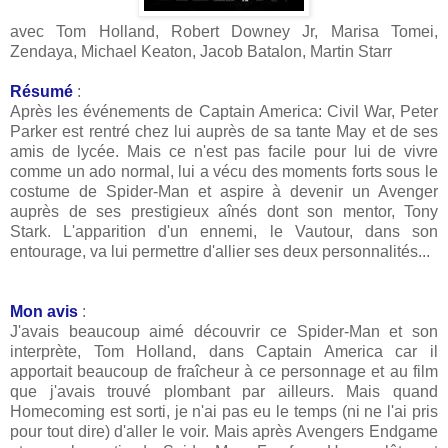
avec Tom Holland, Robert Downey Jr, Marisa Tomei,
Zendaya, Michael Keaton, Jacob Batalon, Martin Starr
Résumé
:
Après les événements de Captain America: Civil War, Peter
Parker est rentré chez lui auprès de sa tante May et de ses
amis de lycée. Mais ce n'est pas facile pour lui de vivre
comme un ado normal, lui a vécu des moments forts sous le
costume de Spider-Man et aspire à devenir un Avenger
auprès de ses prestigieux aînés dont son mentor, Tony
Stark. L'apparition d'un ennemi, le Vautour, dans son
entourage, va lui permettre d'allier ses deux personnalités...
Mon avis
:
J'avais beaucoup aimé découvrir ce Spider-Man et son
interprète, Tom Holland, dans Captain America car il
apportait beaucoup de fraîcheur à ce personnage et au film
que j'avais trouvé plombant par ailleurs. Mais quand
Homecoming est sorti, je n'ai pas eu le temps (ni ne l'ai pris
pour tout dire) d'aller le voir. Mais après Avengers Endgame