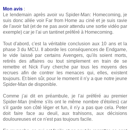
Mon avis
:
Le lendemain après avoir vu Spider-Man: Homecoming, je
suis donc allée voir Far from Home au ciné et je suis ravie
de l'avoir fait (et de ne pas avoir attendu une sortie vidéo par
exemple) car je l'ai un tantinet préféré à Homecoming.
Tout d'abord, c'est la véritable conclusion aux 10 ans et la
phase 3 du MCU. Il aborde les conséquences de Endgame,
le vide laissé par certains Avengers, qu'ils soient morts,
retirés des affaires ou tout simplement en train de se
remettre et Nick Fury cherche par tous les moyens des
recrues afin de contrer les menaces qui, elles, existent
toujours. Et bien sûr, pour le moment il n'y a que notre jeune
Spider-Man de disponible.
Comme j'ai dit en préambule, je l'ai préféré au premier
Spider-Man (même s'ils ont le même nombre d'étoiles) car
s'il garde son côté léger et fun, il n'y a pas que cela. Peter
doit faire face au deuil, aux trahisons, aux décisions
douloureuses et ce n'est pas toujours facile.