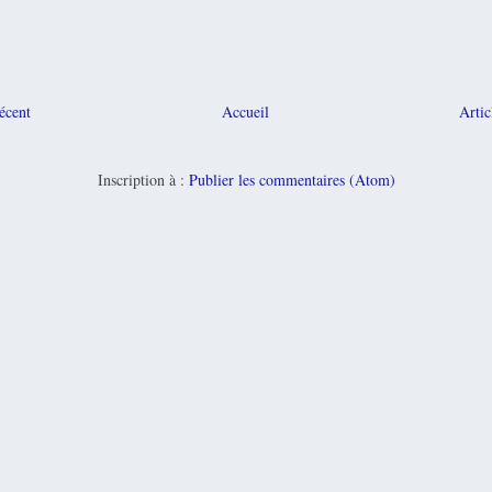
récent
Accueil
Artic
Inscription à :
Publier les commentaires (Atom)