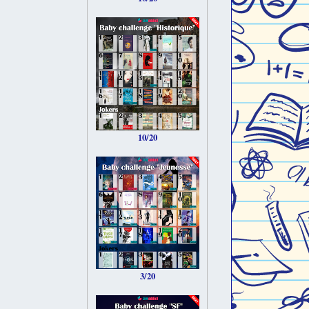
10/20
3/20