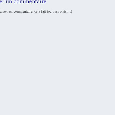
rer un commentaire
laisser un commentaire, cela fait toujours plaisir :)