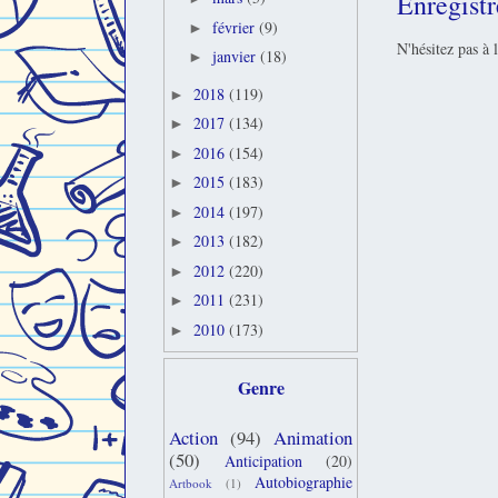
Enregist
février
(9)
►
N'hésitez pas à 
janvier
(18)
►
2018
(119)
►
2017
(134)
►
2016
(154)
►
2015
(183)
►
2014
(197)
►
2013
(182)
►
2012
(220)
►
2011
(231)
►
2010
(173)
►
Genre
Action
(94)
Animation
(50)
Anticipation
(20)
Autobiographie
Artbook
(1)