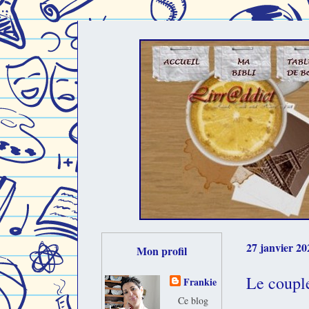
27 janvier 20
Mon profil
Le couple
Frankie
Ce blog