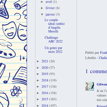
avril
(1)
►
février
(6)
►
janvier
(3)
▼
Le couple
idéal (enfin)
d'Angéla
Morelli
Challenge
ABC 2022
Un genre par
mois 2022
Publié par
Fran
Libellés :
Chall
2021
(24)
►
2020
(57)
►
1 commen
2019
(93)
►
2018
(119)
►
Gilwen
2017
(134)
►
Je ne l
2016
(154)
►
valeurs
2015
(183)
►
très réa
2014
(197)
►
Répond