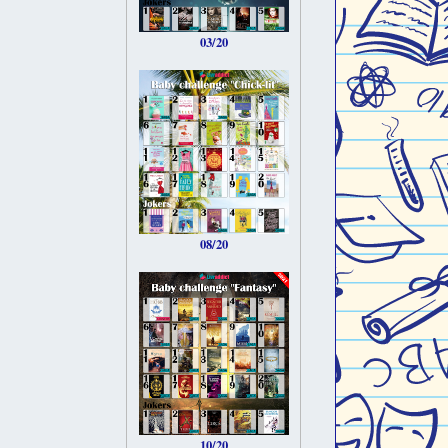
03/20
08/20
10/20