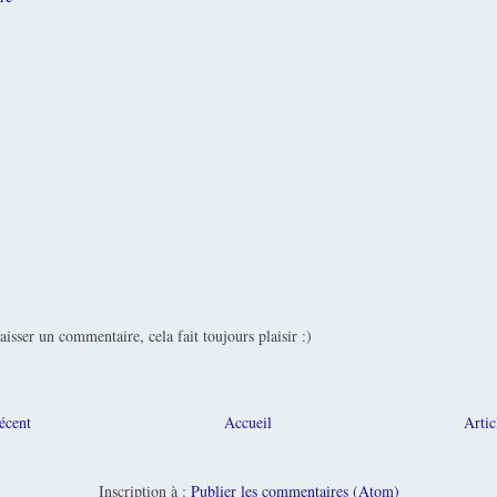
laisser un commentaire, cela fait toujours plaisir :)
récent
Accueil
Artic
Inscription à :
Publier les commentaires (Atom)