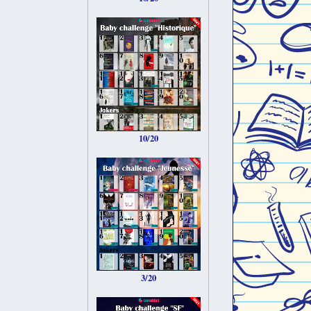
10/20
3/20