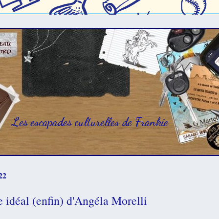
Les escapades culturelles de Frankie
22
 idéal (enfin) d'Angéla Morelli