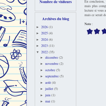
Nombre de visiteurs
En conclusion, 
mais plus compl
lecture si vous 
mais ce serait 
Archives du blog
Note
:
2026
(1)
►
2025
(4)
►
2024
(6)
►
2023
(11)
►
2022
(35)
▼
décembre
(2)
►
novembre
(2)
►
octobre
(5)
►
septembre
(5)
►
août
(4)
►
juillet
(5)
►
juin
(1)
►
mai
(1)
►