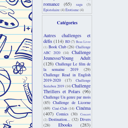
romance
(65)
saga
(3)
Épistolaire
(4)
Érotisme
(4)
Catégories
Autres challenges et
défis
(114)
BD
(7)
Beau Livre
Book Club
(26)
Challenge
(1)
Challenge
ABC 2020
(14)
Jeunesse/Young Adult
(126)
Challenge Le film de
la semaine 2019
(29)
Challenge Read in English
2019-2020
(17)
Challenge
Challenge
Seriebox 2019
(14)
Thrillers et Polars
(96)
Challenge Un genre par mois
(85)
Challenge de Licorne
Cinéma
(69)
Ciné-Club
(14)
(407)
Comics
(30)
Concert
Destination...
(32)
Divers
(2)
Ebooks
(283)
(28)