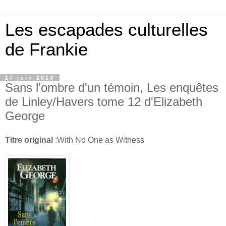
Les escapades culturelles
de Frankie
17 juin 2019
Sans l'ombre d'un témoin, Les enquêtes
de Linley/Havers tome 12 d'Elizabeth
George
Titre original
:With No One as Witness