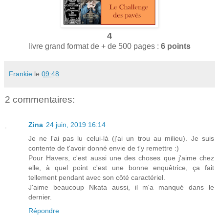
4
livre grand format de + de 500 pages :
6 points
Frankie
le
09:48
2 commentaires:
Zina
24 juin, 2019 16:14
Je ne l'ai pas lu celui-là (j'ai un trou au milieu). Je suis
contente de t'avoir donné envie de t'y remettre :)
Pour Havers, c'est aussi une des choses que j'aime chez
elle, à quel point c'est une bonne enquêtrice, ça fait
tellement pendant avec son côté caractériel.
J'aime beaucoup Nkata aussi, il m'a manqué dans le
dernier.
Répondre