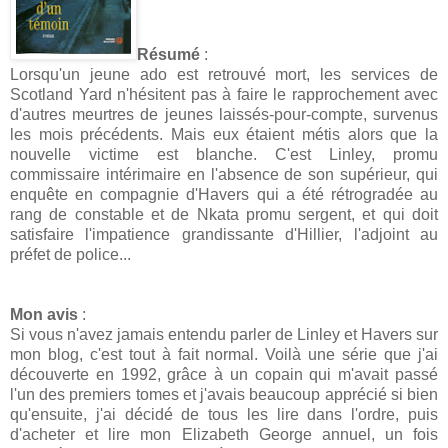
Résumé
:
Lorsqu'un jeune ado est retrouvé mort, les services de
Scotland Yard n'hésitent pas à faire le rapprochement avec
d'autres meurtres de jeunes laissés-pour-compte, survenus
les mois précédents. Mais eux étaient métis alors que la
nouvelle victime est blanche. C'est Linley, promu
commissaire intérimaire en l'absence de son supérieur, qui
enquête en compagnie d'Havers qui a été rétrogradée au
rang de constable et de Nkata promu sergent, et qui doit
satisfaire l'impatience grandissante d'Hillier, l'adjoint au
préfet de police...
Mon avis
:
Si vous n'avez jamais entendu parler de Linley et Havers sur
mon blog, c'est tout à fait normal. Voilà une série que j'ai
découverte en 1992, grâce à un copain qui m'avait passé
l'un des premiers tomes et j'avais beaucoup apprécié si bien
qu'ensuite, j'ai décidé de tous les lire dans l'ordre, puis
d'acheter et lire mon Elizabeth George annuel, un fois