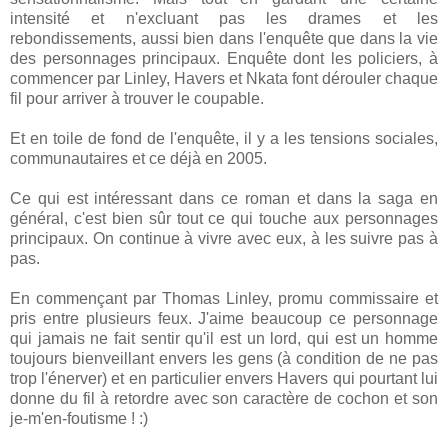
intensité et n'excluant pas les drames et les
rebondissements, aussi bien dans l'enquête que dans la vie
des personnages principaux. Enquête dont les policiers, à
commencer par Linley, Havers et Nkata font dérouler chaque
fil pour arriver à trouver le coupable.
Et en toile de fond de l'enquête, il y a les tensions sociales,
communautaires et ce déjà en 2005.
Ce qui est intéressant dans ce roman et dans la saga en
général, c'est bien sûr tout ce qui touche aux personnages
principaux. On continue à vivre avec eux, à les suivre pas à
pas.
En commençant par Thomas Linley, promu commissaire et
pris entre plusieurs feux. J'aime beaucoup ce personnage
qui jamais ne fait sentir qu'il est un lord, qui est un homme
toujours bienveillant envers les gens (à condition de ne pas
trop l'énerver) et en particulier envers Havers qui pourtant lui
donne du fil à retordre avec son caractère de cochon et son
je-m'en-foutisme ! :)