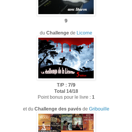
9
du
Challenge
de
Licorne
7/9
T/P :
Total 14/18
Point bonus pour le livre :
1
et du
Challenge des pavés
de
Gribouille